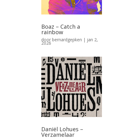
Boaz – Catch a
rainbow
door
bernardgepken
|
jan 2,
2026
Daniël Lohues –
Verzamelaar